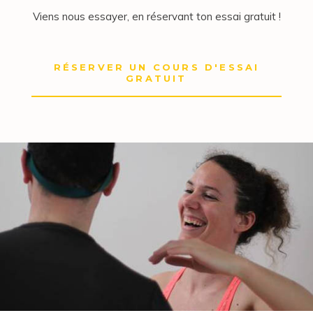
Viens nous essayer, en réservant ton essai gratuit !
RÉSERVER UN COURS D'ESSAI
GRATUIT