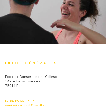
INFOS GÉNÉRALES
Ecole de Danses Latines Callesol
14 rue Remy Dumoncel
75014 Paris
tel:06 85 66 32 72
contact.callesol@gmail.com