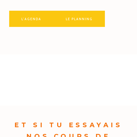
L'AGENDA
LE PLANNING
ET SI TU ESSAYAIS
NOS COURS DE