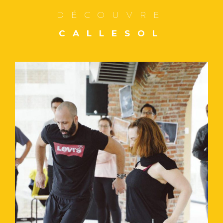
DÉCOUVRE
CALLESOL