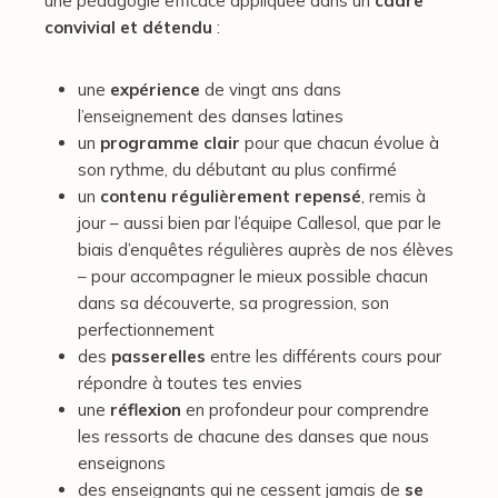
une pédagogie efficace appliquée dans un
cadre
convivial et détendu
:
une
expérience
de vingt ans dans
l’enseignement des danses latines
un
programme clair
pour que chacun évolue à
son rythme, du débutant au plus confirmé
un
contenu régulièrement repensé
, remis à
jour – aussi bien par l’équipe Callesol, que par le
biais d’enquêtes régulières auprès de nos élèves
– pour accompagner le mieux possible chacun
dans sa découverte, sa progression, son
perfectionnement
des
passerelles
entre les différents cours pour
répondre à toutes tes envies
une
réflexion
en profondeur pour comprendre
les ressorts de chacune des danses que nous
enseignons
des enseignants qui ne cessent jamais de
se