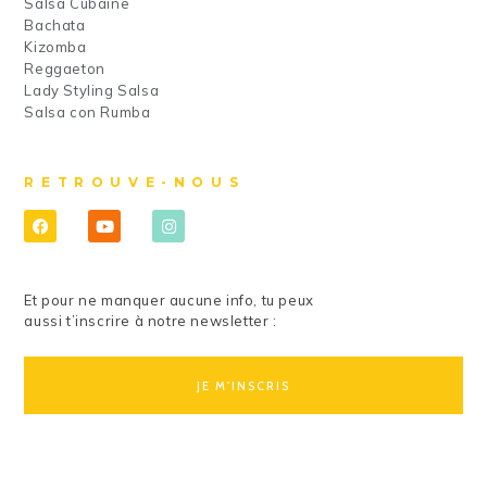
Salsa Cubaine
Bachata
Kizomba
Reggaeton
Lady Styling Salsa
Salsa con Rumba
RETROUVE-NOUS
Et pour ne manquer aucune info, tu peux
aussi t’inscrire à notre newsletter :
JE M'INSCRIS