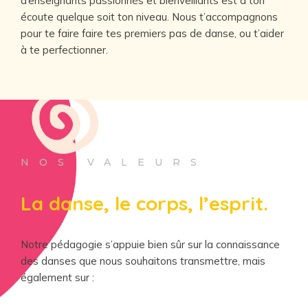
d’enseignants passionnés et bienveillants est à ton
écoute quelque soit ton niveau. Nous t’accompagnons
pour te faire faire tes premiers pas de danse, ou t’aider
à te perfectionner.
NOS VALEURS
La danse, le corps, l’esprit.
Notre pédagogie s’appuie bien sûr sur la connaissance
des danses que nous souhaitons transmettre, mais
également sur :