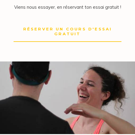
Viens nous essayer, en réservant ton essai gratuit !
RÉSERVER UN COURS D'ESSAI
GRATUIT