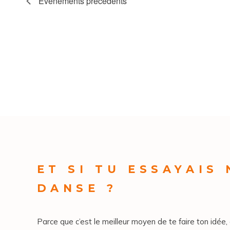
Évènements
précédents
ET SI TU ESSAYAIS
DANSE ?
Parce que c’est le meilleur moyen de te faire ton idée, 