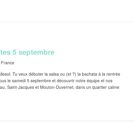
ites 5 septembre
 France
esol. Tu veux débuter la salsa ou (et ?) la bachata à la rentrée
ous le samedi 5 septembre et découvrir notre équipe et nos
au, Saint-Jacques et Mouton-Duvernet, dans un quartier calme