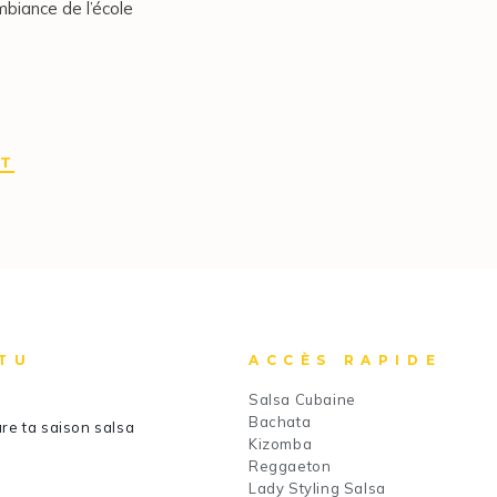
mbiance de l’école
IT
TU
ACCÈS RAPIDE
Salsa Cubaine
Bachata
re ta saison salsa
Kizomba
Reggaeton
Lady Styling Salsa