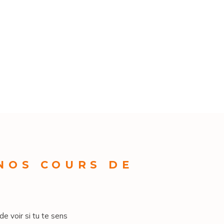
 NOS COURS DE
de voir si tu te sens