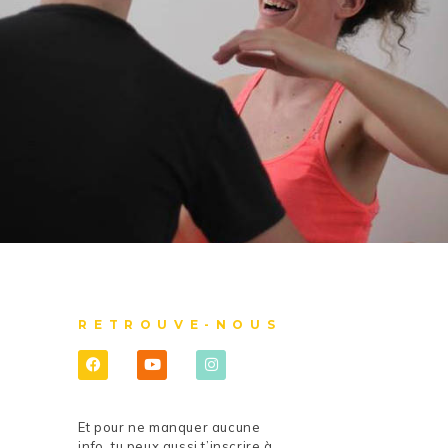
RETROUVE-NOUS
Et pour ne manquer aucune
info, tu peux aussi t’inscrire à