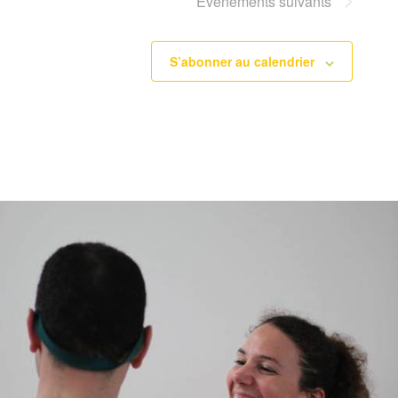
Évènements
suivants
S’abonner au calendrier