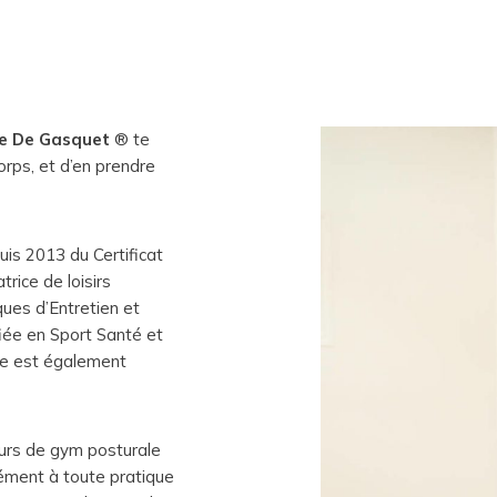
de De Gasquet
® te
orps, et d’en prendre
uis 2013 du Certificat
trice de loisirs
ques d’Entretien et
ifiée en Sport Santé et
lle est également
ours de gym posturale
ément à toute pratique