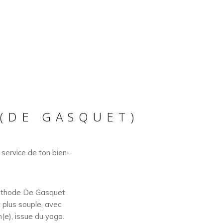
(DE GASQUET)
 service de ton bien-
éthode De Gasquet
t plus souple, avec
(e), issue du yoga.