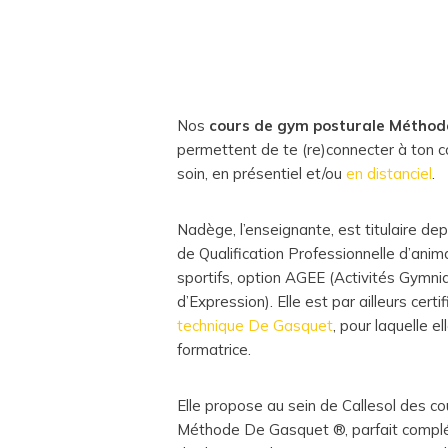
Nos
cours de gym posturale Métho
permettent de te (re)connecter à ton c
soin, en présentiel et/ou
en distanciel
.
Nadège, l’enseignante, est titulaire dep
de Qualification Professionnelle d’anima
sportifs, option AGEE (Activités Gymni
d’Expression). Elle est par ailleurs cert
technique De Gasquet
, pour laquelle e
formatrice.
Elle propose au sein de Callesol des c
Méthode De Gasquet ®, parfait compl