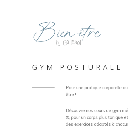
GYM POSTURALE 
Pour une pratique corporelle au
être !
Découvre nos cours de gym m
®
, pour un corps plus tonique e
des exercices adaptés à chacun