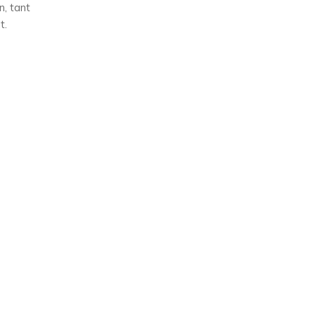
n, tant
t.