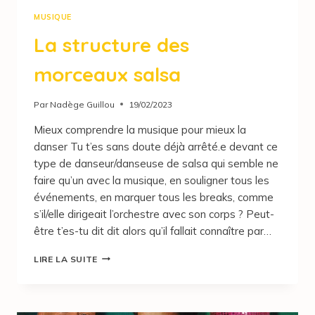
MUSIQUE
La structure des
morceaux salsa
Par
Nadège Guillou
19/02/2023
Mieux comprendre la musique pour mieux la
danser Tu t’es sans doute déjà arrêté.e devant ce
type de danseur/danseuse de salsa qui semble ne
faire qu’un avec la musique, en souligner tous les
événements, en marquer tous les breaks, comme
s’il/elle dirigeait l’orchestre avec son corps ? Peut-
être t’es-tu dit dit alors qu’il fallait connaître par…
LIRE LA SUITE