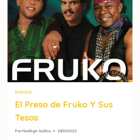
MUSIQUE
El Preso de Fruko Y Sus
Tesos
Par
Nadège Guillou
19/02/2023