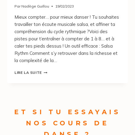
Par
Nadège Guillou
19/02/2023
Mieux compter… pour mieux danser ! Tu souhaites
travailler ton écoute musicale salsa, et affiner ta
compréhension du cycle rythmique ?Voici des
pistes pour t’entraîner à compter de 1 à 8… et à
caler tes pieds dessus ! Un outil efficace : Salsa
Rythm Comment s’y retrouver dans la richesse et
la complexité de la…
LIRE LA SUITE
ET SI TU ESSAYAIS
NOS COURS DE
DANSE ?