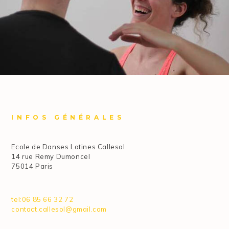
INFOS GÉNÉRALES
Ecole de Danses Latines Callesol
14 rue Remy Dumoncel
75014 Paris
tel:06 85 66 32 72
contact.callesol@gmail.com