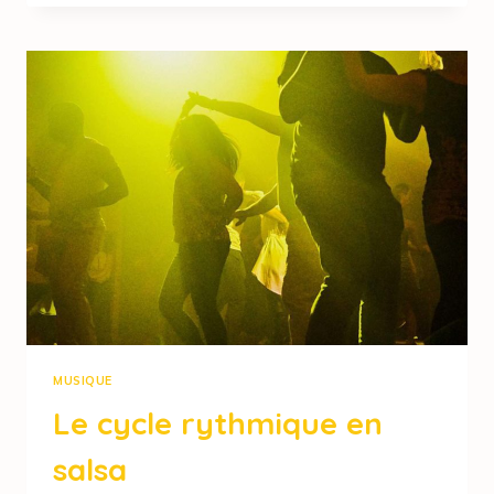
MUSIQUE
Le cycle rythmique en
salsa