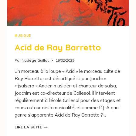
MUSIQUE
Acid de Ray Barretto
Par
Nadège Guillou
19/02/2023
Un morceau à la loupe « Acid » le morceau culte de
Ray Barretto, est décortiqué ici par Joachim
« jsalsero ».Ancien musicien et chanteur de salsa,
Joachim est co-directeur de Callesol. Il intervient
régulièrement à l’école Callesol pour des stages et
cours autour de la musicalité, et comme DJ. A quel
genre s’apparente Acid de Ray Barretto ?…
LIRE LA SUITE