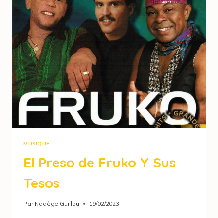
MUSIQUE
El Preso de Fruko Y Sus
Tesos
Par
Nadège Guillou
19/02/2023