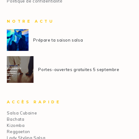
Politique de confidentialité
NOTRE ACTU
Prépare ta saison salsa
Portes-ouvertes gratuites 5 septembre
ACCÈS RAPIDE
Salsa Cubaine
Bachata
Kizomba
Reggaeton
Lady Styling Salsa