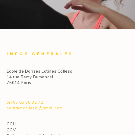
INFOS GÉNÉRALES
Ecole de Danses Latines Callesol
14 rue Remy Dumoncel
75014 Paris
tel:06 85 66 32 72
contact.callesol@gmail.com
CGU
CGV