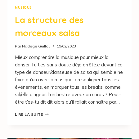
MUSIQUE
La structure des
morceaux salsa
Par
Nadège Guillou
19/02/2023
Mieux comprendre la musique pour mieux la
danser Tu t’es sans doute déjà arrêté.e devant ce
type de danseur/danseuse de salsa qui semble ne
faire qu’un avec la musique, en souligner tous les
événements, en marquer tous les breaks, comme
s’il/elle dirigeait l’orchestre avec son corps ? Peut-
être t’es-tu dit dit alors qu’il fallait connaître par…
LIRE LA SUITE