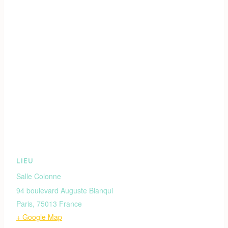
LIEU
Salle Colonne
94 boulevard Auguste Blanqui
Paris
,
75013
France
+ Google Map