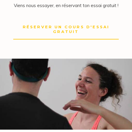
Viens nous essayer, en réservant ton essai gratuit !
RÉSERVER UN COURS D'ESSAI
GRATUIT