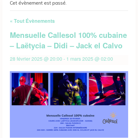
Cet évènement est passé.
« Tout Évènements
Mensuelle Callesol 100% cubaine
– Laëtycia – Didi – Jack el Calvo
28 février 2025 @ 20:00
-
1 mars 2025 @ 02:00