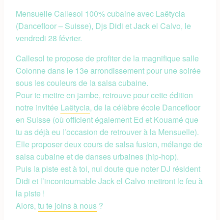
Mensuelle Callesol 100% cubaine avec Laëtycia
(Dancefloor – Suisse), Djs Didi et Jack el Calvo, le
vendredi 28 février.
Callesol te propose de profiter de la magnifique salle
Colonne dans le 13e arrondissement pour une soirée
sous les couleurs de la salsa cubaine.
Pour te mettre en jambe, retrouve pour cette édition
notre invitée
Laëtycia
, de la célèbre école Dancefloor
en Suisse (où officient également Ed et Kouamé que
tu as déjà eu l’occasion de retrouver à la Mensuelle).
Elle proposer deux cours de salsa fusion, mélange de
salsa cubaine et de danses urbaines (hip-hop).
Puis la piste est à toi, nul doute que noter DJ résident
Didi et l’incontournable Jack el Calvo mettront le feu à
la piste !
Alors,
tu te joins à nous
?