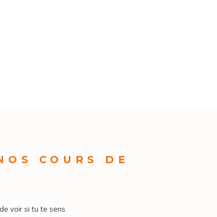
 NOS COURS DE
de voir si tu te sens