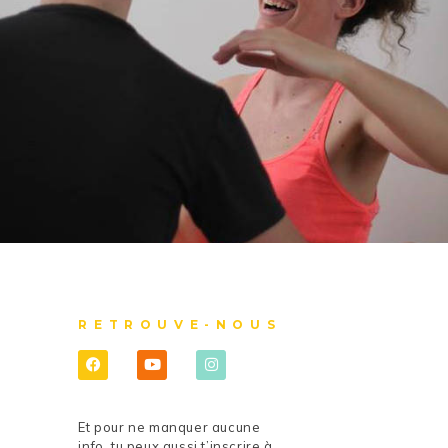
RETROUVE-NOUS
Et pour ne manquer aucune
info, tu peux aussi t’inscrire à