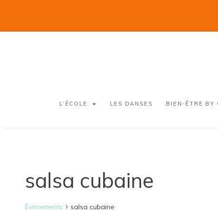
L’ÉCOLE
LES DANSES
BIEN-ÊTRE BY
salsa cubaine
Évènements
salsa cubaine