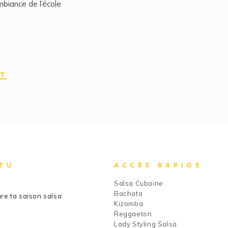
mbiance de l’école
IT
TU
ACCÈS RAPIDE
Salsa Cubaine
Bachata
re ta saison salsa
Kizomba
Reggaeton
Lady Styling Salsa