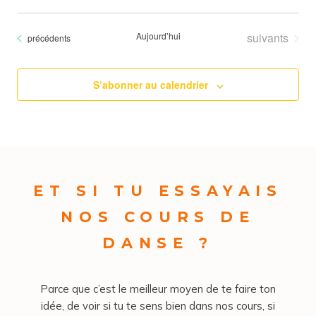
Évènements
Aujourd’hui
suivants
Évènements
précédents
S’abonner au calendrier
ET SI TU ESSAYAIS
NOS COURS DE
DANSE ?
Parce que c’est le meilleur moyen de te faire ton
idée, de voir si tu te sens bien dans nos cours, si