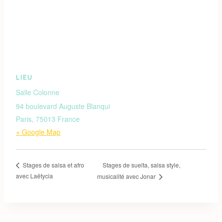
LIEU
Salle Colonne
94 boulevard Auguste Blanqui
Paris
,
75013
France
+ Google Map
Stages de suelta, salsa style,
Stages de salsa et afro
avec Laëtycia
musicalité avec Jonar