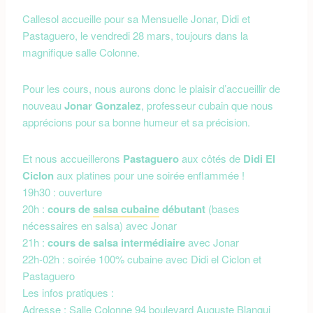
Callesol accueille pour sa Mensuelle Jonar, Didi et
Pastaguero, le vendredi 28 mars, toujours dans la
magnifique salle Colonne.
Pour les cours, nous aurons donc le plaisir d’accueillir de
nouveau
Jonar Gonzalez
, professeur cubain que nous
apprécions pour sa bonne humeur et sa précision.
Et nous accueillerons
Pastaguero
aux côtés de
Didi El
Ciclon
aux platines pour une soirée enflammée !
19h30 : ouverture
20h :
cours de
salsa cubaine
débutant
(bases
nécessaires en salsa) avec Jonar
21h :
cours de salsa intermédiaire
avec Jonar
22h-02h : soirée 100% cubaine avec Didi el Ciclon et
Pastaguero
Les infos pratiques :
Adresse : Salle Colonne 94 boulevard Auguste Blanqui