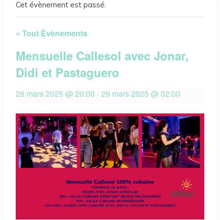
Cet évènement est passé.
« Tout Évènements
Mensuelle Callesol avec Jonar,
Didi et Pastaguero
28 mars 2025 @ 20:00
-
29 mars 2025 @ 02:00