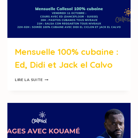
Mensuelle 100% cubaine :
Ed, Didi et Jack el Calvo
LIRE LA SUITE