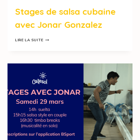
Stages de salsa cubaine
avec Jonar Gonzalez
LIRE LA SUITE