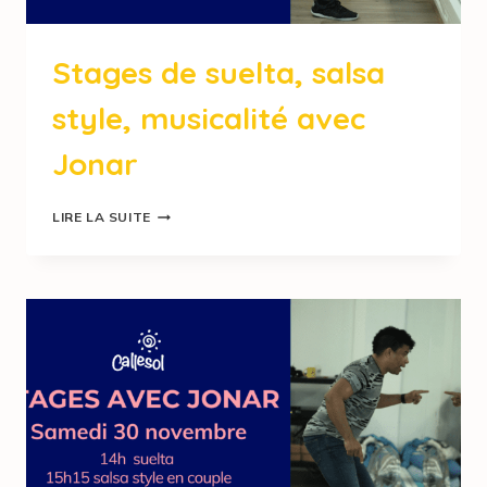
Stages de suelta, salsa
style, musicalité avec
Jonar
LIRE LA SUITE