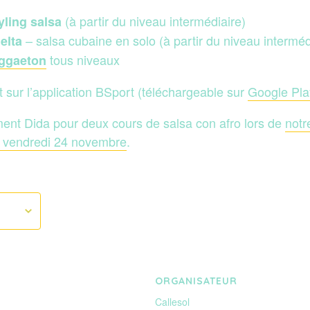
(à partir du niveau intermédiaire)
yling salsa
– salsa cubaine en solo (à partir du niveau interméd
elta
tous niveaux
ggaeton
ait sur l’application BSport (téléchargeable sur
Google Pla
ent Dida pour deux cours de salsa con afro lors de
notr
e vendredi 24 novembre
.
ORGANISATEUR
Callesol