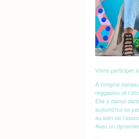
Viens participer à
À l’origine danse
reggaeton et l’af
Elle a dansé dan
aujourd’hui sa pa
au sein de l’assoc
Avec un dynamism