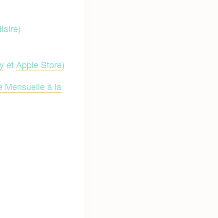
iaire)
y
et
Apple Store
)
e Mensuelle à la