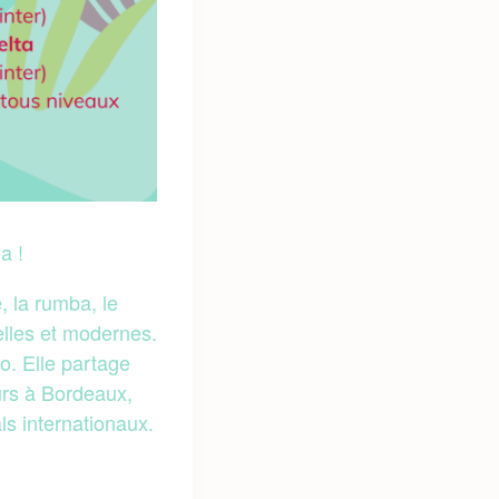
a !
, la rumba, le
elles et modernes.
o. Elle partage
urs à Bordeaux,
ls internationaux.