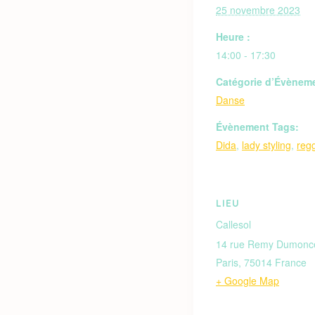
25 novembre 2023
Heure :
14:00 - 17:30
Catégorie d’Évènem
Danse
Évènement Tags:
Dida
,
lady styling
,
reg
LIEU
Callesol
14 rue Remy Dumonc
Paris
,
75014
France
+ Google Map