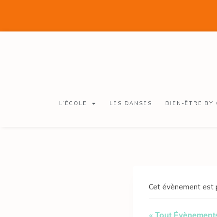
L’ÉCOLE
LES DANSES
BIEN-ÊTRE BY
Cet évènement est 
« Tout Évènement