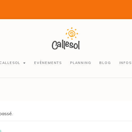
 CALLESOL
EVÈNEMENTS
PLANNING
BLOG
INFOS
passé.
s