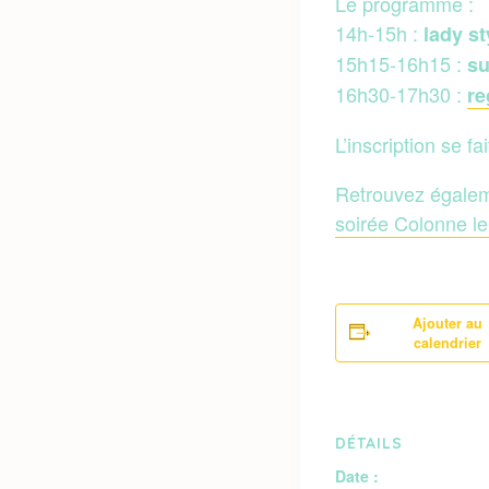
Le programme :
14h-15h :
lady st
15h15-16h15 :
su
16h30-17h30 :
re
L’inscription se f
Retrouvez égalem
soirée Colonne l
Ajouter au
calendrier
DÉTAILS
Date :