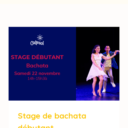
Stage de bachata
débutant