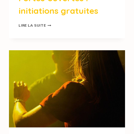
initiations gratuites
LIRE LA SUITE