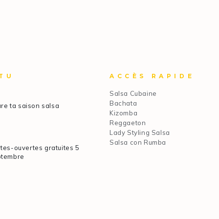
TU
ACCÈS RAPIDE
Salsa Cubaine
Bachata
re ta saison salsa
Kizomba
Reggaeton
Lady Styling Salsa
Salsa con Rumba
tes-ouvertes gratuites 5
ptembre