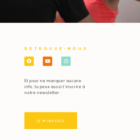
RETROUVE-NOUS
Et pour ne manquer aucune
info, tu peux aussi t’inscrire à
notre newsletter :
JE M'INSCRIS