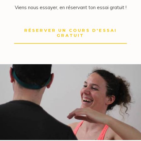
Viens nous essayer, en réservant ton essai gratuit !
RÉSERVER UN COURS D'ESSAI
GRATUIT