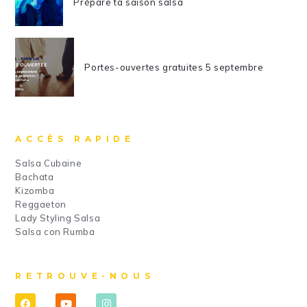
Prépare ta saison salsa
Portes-ouvertes gratuites 5 septembre
ACCÈS RAPIDE
Salsa Cubaine
Bachata
Kizomba
Reggaeton
Lady Styling Salsa
Salsa con Rumba
RETROUVE-NOUS