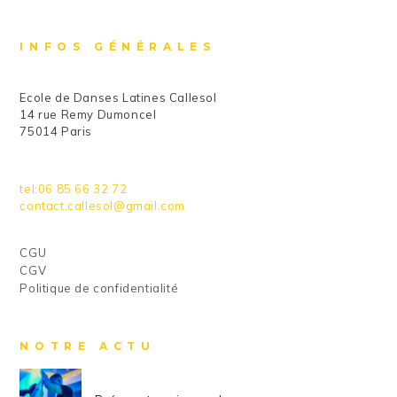
INFOS GÉNÉRALES
Ecole de Danses Latines Callesol
14 rue Remy Dumoncel
75014 Paris
tel:06 85 66 32 72
contact.callesol@gmail.com
CGU
CGV
Politique de confidentialité
NOTRE ACTU