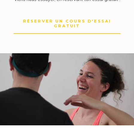
RÉSERVER UN COURS D'ESSAI
GRATUIT