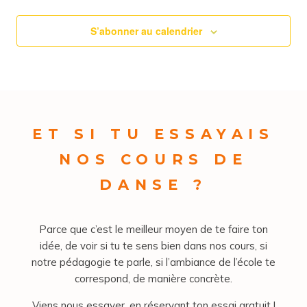
S’abonner au calendrier
ET SI TU ESSAYAIS
NOS COURS DE
DANSE ?
Parce que c’est le meilleur moyen de te faire ton
idée, de voir si tu te sens bien dans nos cours, si
notre pédagogie te parle, si l’ambiance de l’école te
correspond, de manière concrète.
Viens nous essayer, en réservant ton essai gratuit !