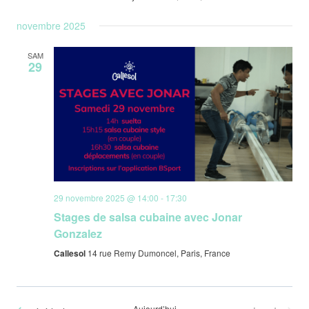
novembre 2025
SAM
29
29 novembre 2025 @ 14:00
-
17:30
Stages de salsa cubaine avec Jonar
Gonzalez
Callesol
14 rue Remy Dumoncel, Paris, France
Aujourd’hui