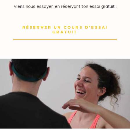
Viens nous essayer, en réservant ton essai gratuit !
RÉSERVER UN COURS D'ESSAI
GRATUIT