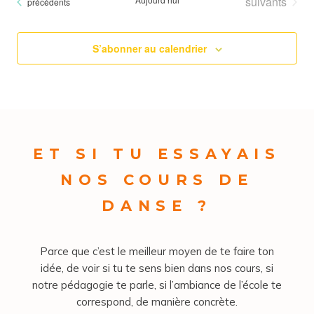
Évènements
suivants
Évènements
précédents
S’abonner au calendrier
ET SI TU ESSAYAIS
NOS COURS DE
DANSE ?
Parce que c’est le meilleur moyen de te faire ton
idée, de voir si tu te sens bien dans nos cours, si
notre pédagogie te parle, si l’ambiance de l’école te
correspond, de manière concrète.