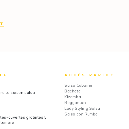
IT
TU
ACCÈS RAPIDE
Salsa Cubaine
Bachata
re ta saison salsa
Kizomba
Reggaeton
Lady Styling Salsa
Salsa con Rumba
tes-ouvertes gratuites 5
ptembre