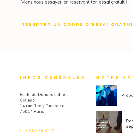
Viens nous essayer, en réservant ton essai gratuit !
RÉSERVER UN COURS D'ESSAI GRATU
INFOS GÉNÉRALES
NOTRE AC
Ecole de Danses Latines
Prépa
Callesol
14 rue Remy Dumoncel
75014 Paris
Por
se
tel:06 85 66 32 72