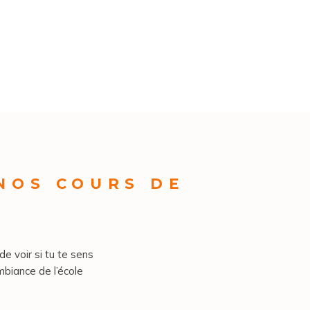
 NOS COURS DE
de voir si tu te sens
mbiance de l’école