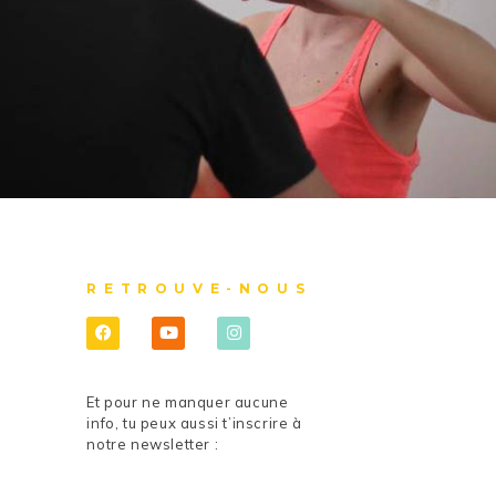
RETROUVE-NOUS
Et pour ne manquer aucune
info, tu peux aussi t’inscrire à
notre newsletter :