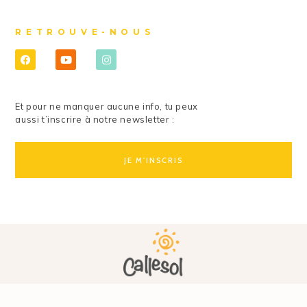
RETROUVE-NOUS
Et pour ne manquer aucune info, tu peux
aussi t’inscrire à notre newsletter :
JE M'INSCRIS
© Callesol - Ecole de danses latines - Paris 2026