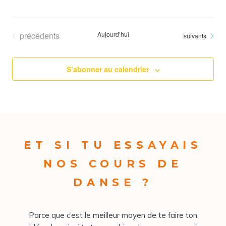
Évènements
précédents
Aujourd’hui
Évènements
suivants
S’abonner au calendrier
ET SI TU ESSAYAIS
NOS COURS DE
DANSE ?
Parce que c’est le meilleur moyen de te faire ton