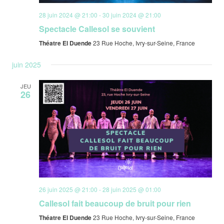
28 juin 2024 @ 21:00
-
30 juin 2024 @ 21:00
Spectacle Callesol se souvient
Théatre El Duende
23 Rue Hoche, Ivry-sur-Seine, France
juin 2025
JEU
26
26 juin 2025 @ 21:00
-
28 juin 2025 @ 01:00
Callesol fait beaucoup de bruit pour rien
Théatre El Duende
23 Rue Hoche, Ivry-sur-Seine, France