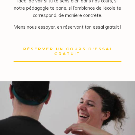
idée, de voir si tu te sens bien dans nos cours, si
notre pédagogie te parle, si l’ambiance de l’école te
correspond, de manière concrète.
Viens nous essayer, en réservant ton essai gratuit !
RÉSERVER UN COURS D'ESSAI
GRATUIT