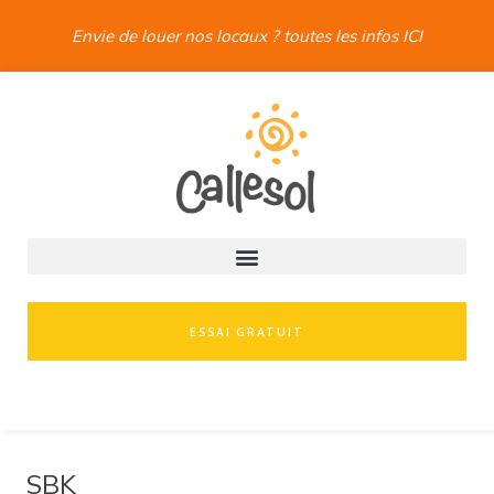
Envie de louer nos locaux ? toutes les infos ICI
ESSAI GRATUIT
SBK