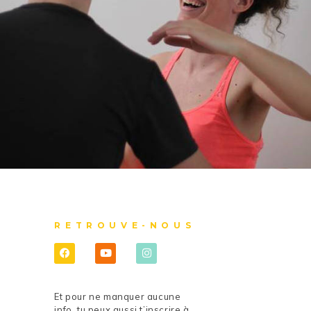
RETROUVE-NOUS
Et pour ne manquer aucune
info, tu peux aussi t’inscrire à