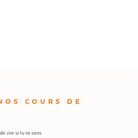
 NOS COURS DE
de voir si tu te sens