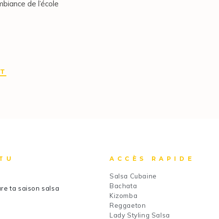
mbiance de l’école
IT
TU
ACCÈS RAPIDE
Salsa Cubaine
Bachata
re ta saison salsa
Kizomba
Reggaeton
Lady Styling Salsa