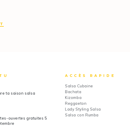
IT
TU
ACCÈS RAPIDE
Salsa Cubaine
Bachata
re ta saison salsa
Kizomba
Reggaeton
Lady Styling Salsa
Salsa con Rumba
tes-ouvertes gratuites 5
ptembre