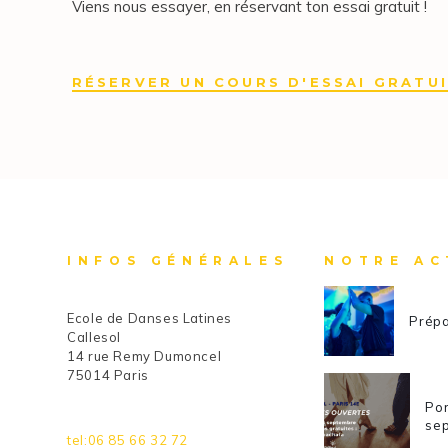
Viens nous essayer, en réservant ton essai gratuit !
RÉSERVER UN COURS D'ESSAI GRATU
INFOS GÉNÉRALES
NOTRE AC
Ecole de Danses Latines
Prépa
Callesol
14 rue Remy Dumoncel
75014 Paris
Por
se
tel:06 85 66 32 72