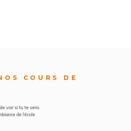
 NOS COURS DE
de voir si tu te sens
mbiance de l’école