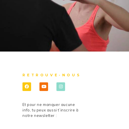
RETROUVE-NOUS
Et pour ne manquer aucune
info, tu peux aussi t’inscrire à
notre newsletter :