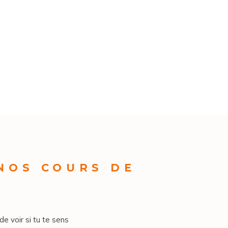
 NOS COURS DE
de voir si tu te sens