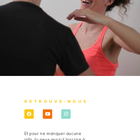
RETROUVE-NOUS
Et pour ne manquer aucune
info, tu peux aussi t’inscrire à