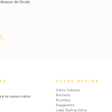
mbiance de l’école
IT
TU
ACCÈS RAPIDE
Salsa Cubaine
Bachata
re ta saison salsa
Kizomba
Reggaeton
Lady Styling Salsa