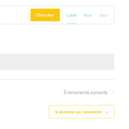
Navigation
Chercher
Liste
Mois
Jour
de
vues
Évènement
Évènements
suivants
S’abonner au calendrier