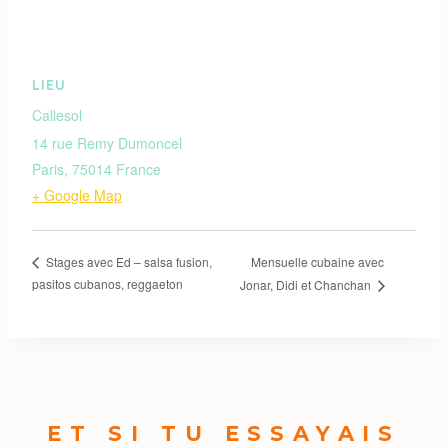
LIEU
Callesol
14 rue Remy Dumoncel
Paris
,
75014
France
+ Google Map
Mensuelle cubaine avec
Stages avec Ed – salsa fusion,
pasitos cubanos, reggaeton
Jonar, Didi et Chanchan
ET SI TU ESSAYAIS