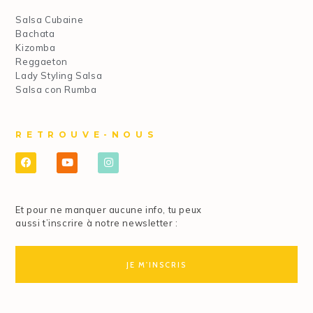
Salsa Cubaine
Bachata
Kizomba
Reggaeton
Lady Styling Salsa
Salsa con Rumba
RETROUVE-NOUS
Et pour ne manquer aucune info, tu peux
aussi t’inscrire à notre newsletter :
JE M'INSCRIS