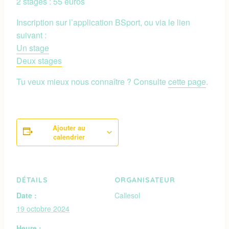
2 stages : 55 euros
Inscription sur l’application BSport, ou via le lien
suivant :
Un stage
Deux stages
Tu veux mieux nous connaître ? Consulte
cette page
.
Ajouter au
calendrier
DÉTAILS
ORGANISATEUR
Date :
Callesol
19 octobre 2024
Heure :