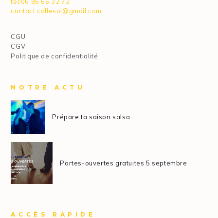
tel:06 85 66 32 72
contact.callesol@gmail.com
CGU
CGV
Politique de confidentialité
NOTRE ACTU
Prépare ta saison salsa
Portes-ouvertes gratuites 5 septembre
ACCÈS RAPIDE