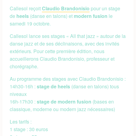
Callesol reçoit
Claudio Brandonisio
pour un stage
de
heels
(danse en talons) et
modern fusion
le
samedi 19 octobre.
Callesol lance ses stages « All that jazz » autour de la
danse jazz et de ses déclinaisons, avec des invités
extérieurs. Pour cette première édition, nous
accueillerons Claudio Brandonisio, professeur et
chorégraphe.
Au programme des stages avec Claudio Brandonisio :
14h30-16h :
stage de heels
(danse en talons) tous
niveaux
16h-17h30 :
stage de modern fusion
(bases en
classique, moderne ou modern jazz nécessaires)
Les tarifs :
1 stage : 30 euros