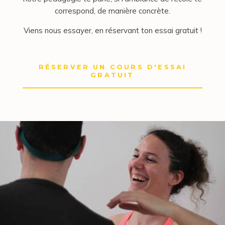
correspond, de manière concrète.
Viens nous essayer, en réservant ton essai gratuit !
RÉSERVER UN COURS D'ESSAI
GRATUIT