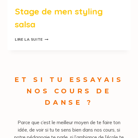
Stage de men styling
salsa
LIRE LA SUITE
ET SI TU ESSAYAIS
NOS COURS DE
DANSE ?
Parce que c’est le meilleur moyen de te faire ton
idée, de voir si tu te sens bien dans nos cours, si
notre pédagogie te parle, si l’ambiance de l’école te