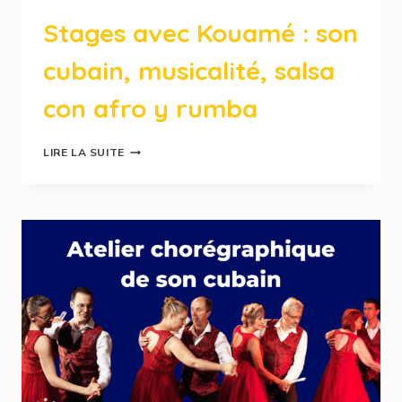
Stages avec Kouamé : son
cubain, musicalité, salsa
con afro y rumba
LIRE LA SUITE