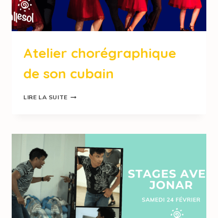
Atelier chorégraphique
de son cubain
LIRE LA SUITE