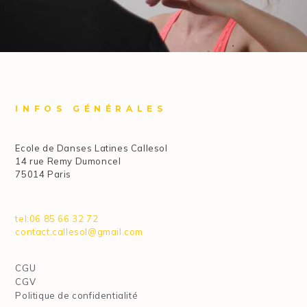
INFOS GÉNÉRALES
Ecole de Danses Latines Callesol
14 rue Remy Dumoncel
75014 Paris
tel:06 85 66 32 72
contact.callesol@gmail.com
CGU
CGV
Politique de confidentialité