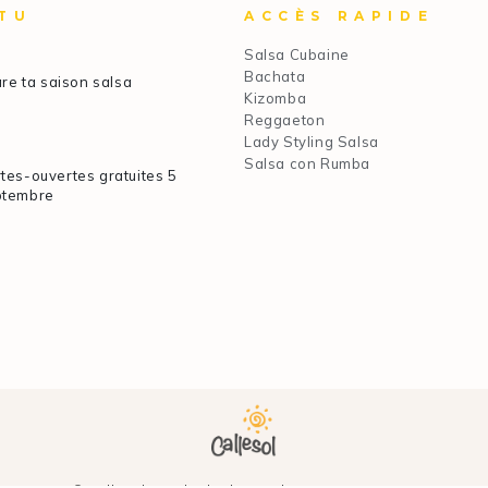
TU
ACCÈS RAPIDE
Salsa Cubaine
Bachata
re ta saison salsa
Kizomba
Reggaeton
Lady Styling Salsa
Salsa con Rumba
tes-ouvertes gratuites 5
ptembre