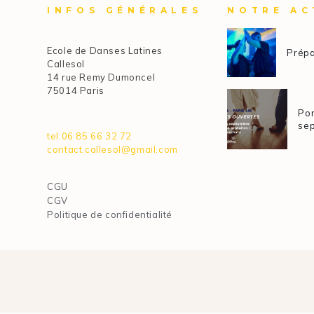
INFOS GÉNÉRALES
NOTRE AC
Ecole de Danses Latines
Prépa
Callesol
14 rue Remy Dumoncel
75014 Paris
Por
se
tel:06 85 66 32 72
contact.callesol@gmail.com
CGU
CGV
Politique de confidentialité