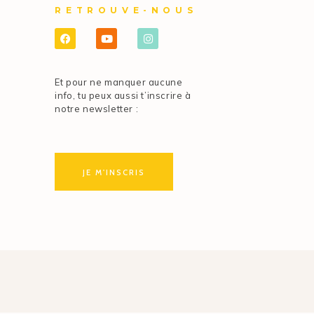
RETROUVE-NOUS
Et pour ne manquer aucune
info, tu peux aussi t’inscrire à
notre newsletter :
JE M'INSCRIS