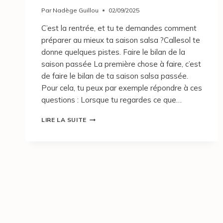
Par
Nadège Guillou
02/09/2025
C’est la rentrée, et tu te demandes comment
préparer au mieux ta saison salsa ?Callesol te
donne quelques pistes. Faire le bilan de la
saison passée La première chose à faire, c’est
de faire le bilan de ta saison salsa passée.
Pour cela, tu peux par exemple répondre à ces
questions : Lorsque tu regardes ce que…
LIRE LA SUITE