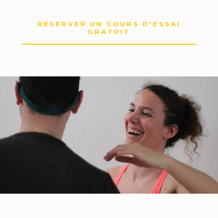
RÉSERVER UN COURS D'ESSAI
GRATUIT