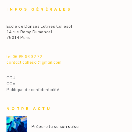
INFOS GÉNÉRALES
Ecole de Danses Latines Callesol
14 rue Remy Dumoncel
75014 Paris
tel:06 85 66 32 72
contact.callesol@gmail.com
CGU
CGV
Politique de confidentialité
NOTRE ACTU
Prépare ta saison salsa