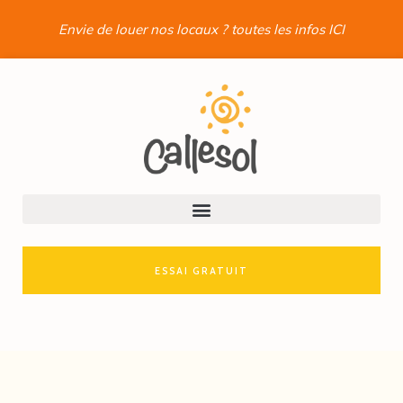
Envie de louer nos locaux ? toutes les infos ICI
ESSAI GRATUIT