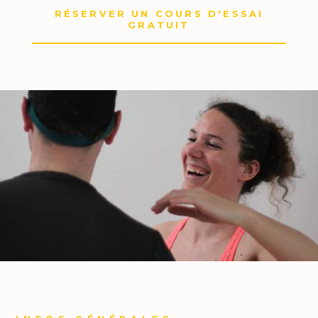
RÉSERVER UN COURS D'ESSAI
GRATUIT