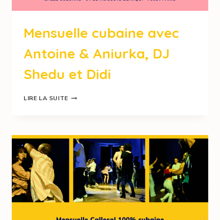
Mensuelle cubaine avec
Antoine & Aniurka, DJ
Shedu et Didi
LIRE LA SUITE