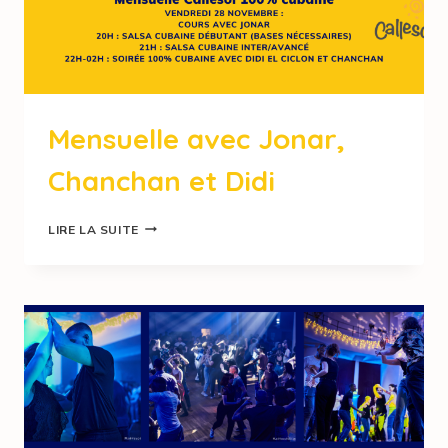
Mensuelle avec Jonar,
Chanchan et Didi
LIRE LA SUITE