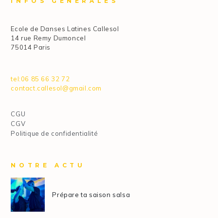
INFOS GÉNÉRALES
Ecole de Danses Latines Callesol
14 rue Remy Dumoncel
75014 Paris
tel:06 85 66 32 72
contact.callesol@gmail.com
CGU
CGV
Politique de confidentialité
NOTRE ACTU
Prépare ta saison salsa