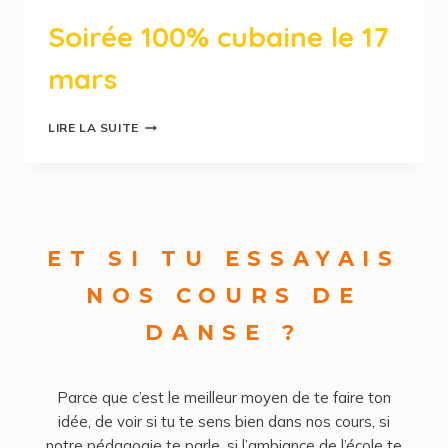
Soirée 100% cubaine le 17
mars
LIRE LA SUITE
ET SI TU ESSAYAIS
NOS COURS DE
DANSE ?
Parce que c’est le meilleur moyen de te faire ton
idée, de voir si tu te sens bien dans nos cours, si
notre pédagogie te parle, si l’ambiance de l’école te