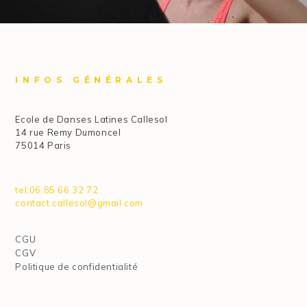
INFOS GÉNÉRALES
Ecole de Danses Latines Callesol
14 rue Remy Dumoncel
75014 Paris
tel:06 85 66 32 72
contact.callesol@gmail.com
CGU
CGV
Politique de confidentialité