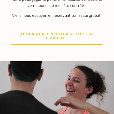
correspond, de manière concrète.
Viens nous essayer, en réservant ton essai gratuit !
RÉSERVER UN COURS D'ESSAI
GRATUIT