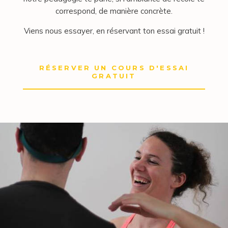
correspond, de manière concrète.
Viens nous essayer, en réservant ton essai gratuit !
RÉSERVER UN COURS D'ESSAI
GRATUIT