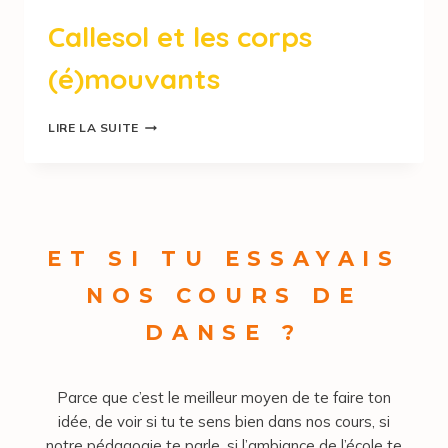
Callesol et les corps
(é)mouvants
LIRE LA SUITE
ET SI TU ESSAYAIS
NOS COURS DE
DANSE ?
Parce que c’est le meilleur moyen de te faire ton
idée, de voir si tu te sens bien dans nos cours, si
notre pédagogie te parle, si l’ambiance de l’école te