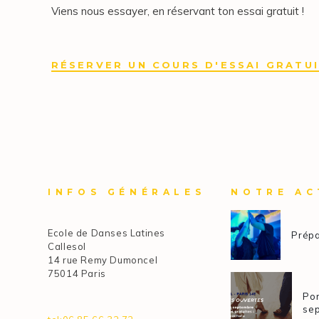
Viens nous essayer, en réservant ton essai gratuit !
RÉSERVER UN COURS D'ESSAI GRATU
INFOS GÉNÉRALES
NOTRE AC
Ecole de Danses Latines
Prépa
Callesol
14 rue Remy Dumoncel
75014 Paris
Por
se