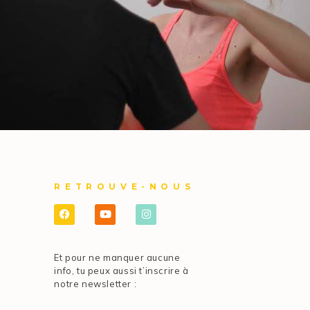
RETROUVE-NOUS
Et pour ne manquer aucune
info, tu peux aussi t’inscrire à
notre newsletter :