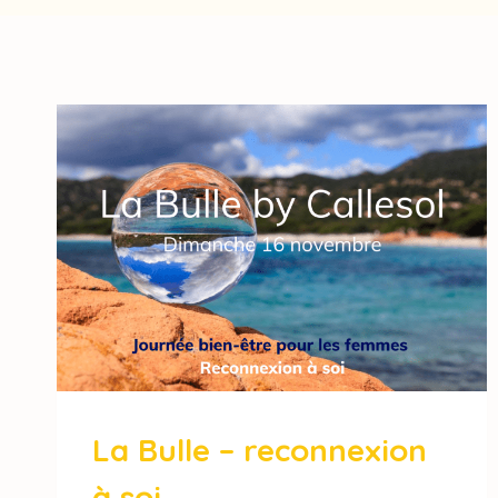
La Bulle – reconnexion
à soi