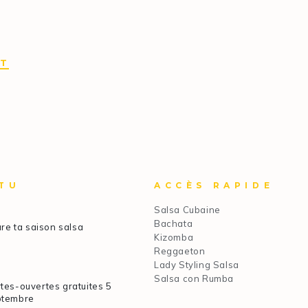
IT
TU
ACCÈS RAPIDE
Salsa Cubaine
Bachata
re ta saison salsa
Kizomba
Reggaeton
Lady Styling Salsa
Salsa con Rumba
tes-ouvertes gratuites 5
ptembre