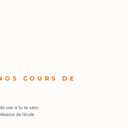
 NOS COURS DE
de voir si tu te sens
mbiance de l’école