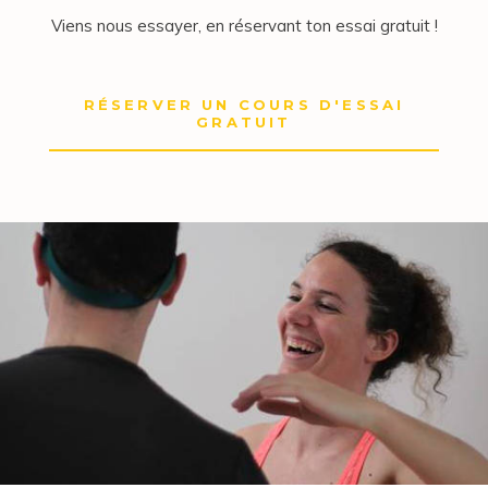
Viens nous essayer, en réservant ton essai gratuit !
RÉSERVER UN COURS D'ESSAI
GRATUIT