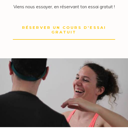
Viens nous essayer, en réservant ton essai gratuit !
RÉSERVER UN COURS D'ESSAI
GRATUIT