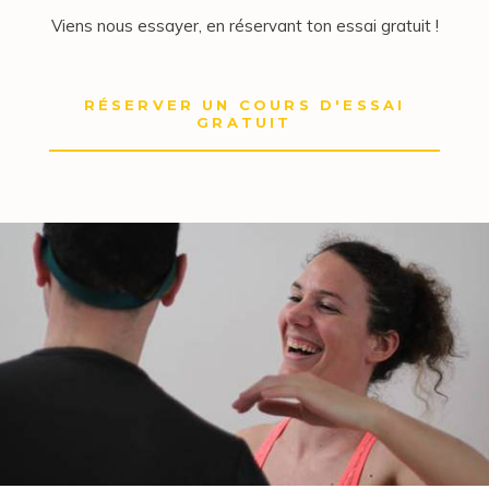
Viens nous essayer, en réservant ton essai gratuit !
RÉSERVER UN COURS D'ESSAI
GRATUIT